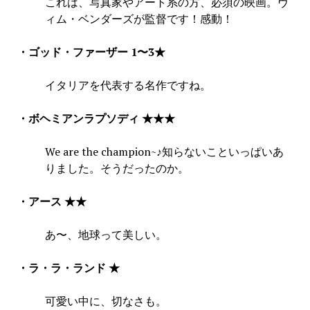
これは、写真家やアート系の方、必須の映画。ヴ
ィム・ベンダーズが監督です！感動！
・ゴッド・ファーザー 1〜3★
イタリアを代表する名作ですね。
・ボヘミアンラプソディ ★★★
We are the champion~♪知らないこといっぱいあ
りました。そうだったのか。
・アース
★★
あ〜、地球って美しい。
・ラ・ラ・ランド ★
可愛い中に、切なさも。