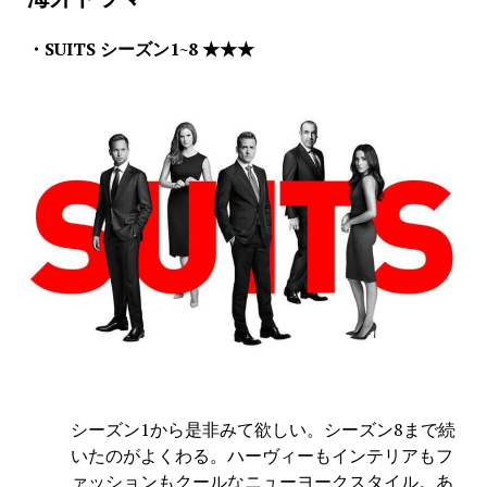
・SUITS シーズン1~8 ★★★
シーズン1から是非みて欲しい。シーズン8まで続
いたのがよくわる。ハーヴィーもインテリアもフ
ァッションもクールなニューヨークスタイル。あ