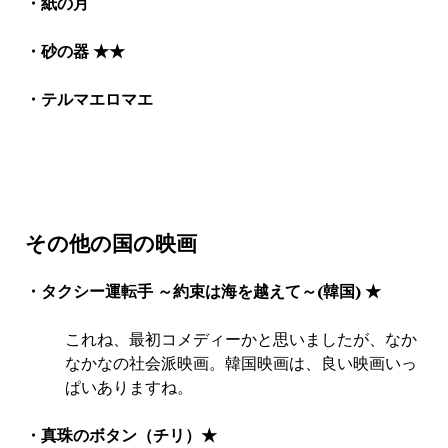
・紙の月
・砂の器
★★
・テルマエロマエ
その他の国の映画
・タクシー運転手 ～約束は海を越えて～(韓国) ★
これね、最初コメディーかと思いましたが、なか
なかなの社会派映画。韓国映画は、良い映画いっ
ぱいありますね。
・真珠のボタン（チリ）★