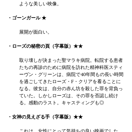
ような美しい映像。
・ゴーンガール ★
展開が面白い。
・ローズの秘密の頁（字幕版）★★
取り壊しが決まった聖マラキ病院。転院する患者
たちの再診のために病院を訪れた精神科医スティ
ーヴン・グリーンは、病院で40年間もの長い時間
を過ごしてきたローズ・F・クリアを看ることに
なる。彼女は、自分の赤ん坊を殺した罪を背負っ
ていた。しかしローズは、その罪を否認し続け
る。感動のラスト。キャスティングも◎
・女神の見えざる手（字幕版）★★
これは、女性にとって気持ちの良い映画でした。