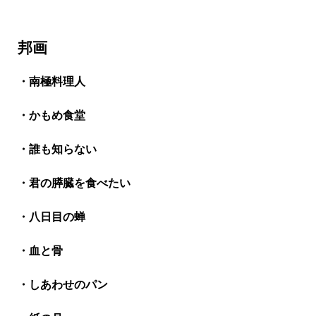
邦画
・南極料理人
・かもめ食堂
・誰も知らない
・君の膵臓を食べたい
・八日目の蝉
・血と骨
・しあわせのパン