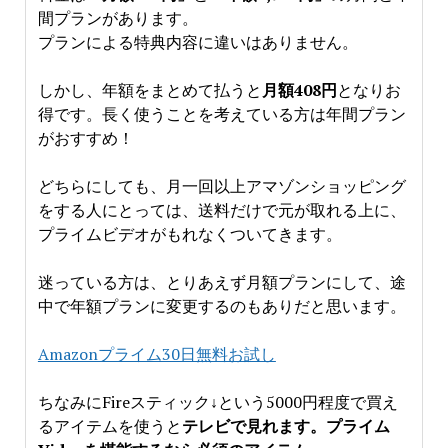
間プランがあります。
プランによる特典内容に違いはありません。
しかし、年額をまとめて払うと
月額408円
となりお
得です。長く使うことを考えている方は年間プラン
がおすすめ！
どちらにしても、月一回以上アマゾンショッピング
をする人にとっては、送料だけで元が取れる上に、
プライムビデオがもれなくついてきます。
迷っている方は、とりあえず月額プランにして、途
中で年額プランに変更するのもありだと思います。
Amazonプライム30日無料お試し
ちなみにFireスティック↓という5000円程度で買え
るアイテムを使うと
テレビで見れます。プライム