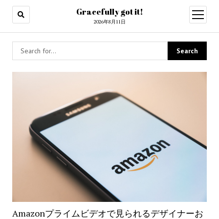
Gracefully got it!
open
menu
2026年8月11日
Amazonプライムビデオで見られるデザイナーお