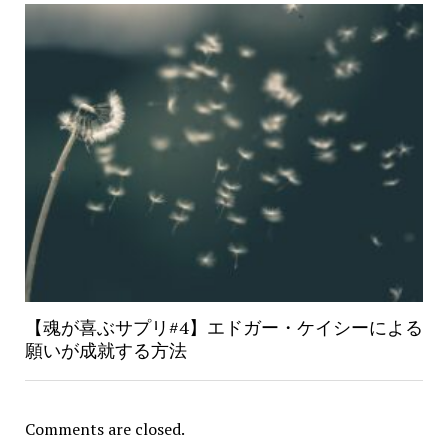
【魂が喜ぶサプリ#4】エドガー・ケイシーによる
願いが成就する方法
Comments are closed.