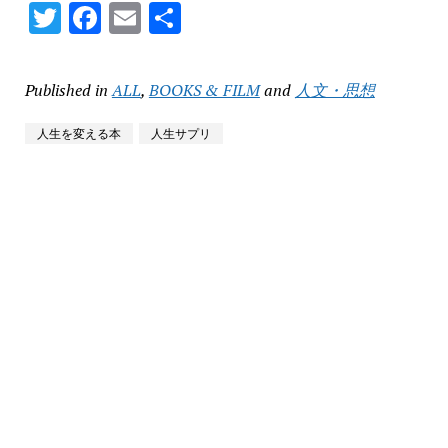
Twitter
Facebook
Email
共
有
Published in
ALL
,
BOOKS & FILM
and
人文・思想
人生を変える本
人生サプリ