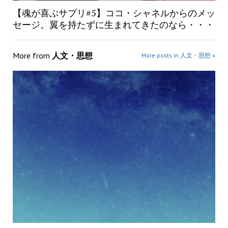
【魂が喜ぶサプリ#5】ココ・シャネルからのメッ
セージ。翼を持たずに生まれてきたのなら・・・
More from
人文・思想
More posts in 人文・思想 »