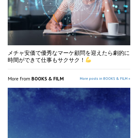
メチャ安価で優秀なマーケ顧問を迎えたら劇的に
時間ができて仕事もサクサク！
More from
BOOKS & FILM
More posts in BOOKS & FILM »