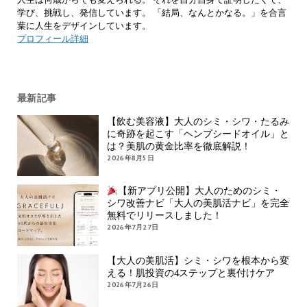
学び、挑戦し、発信しています。 「結局、なんとかなる。」を合言
葉に人生をデザインしています。
プロフィール詳細
最新記事
【飲む美容液】大人のシミ・シワ・たるみ
に奇跡を起こす「ヘンプシードオイル」と
は？美肌の黄金比率を徹底解説！
2026年8月5日
【新アプリ公開】大人のためのシミ・
シワ改善ナビ「大人の美肌活ナビ」を完全
無料でリリースしました！
2026年7月27日
【大人の美肌活】シミ・シワを根本から変
える！肌投資の4ステップと裏付けケア
2026年7月26日