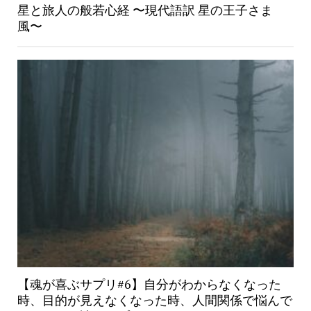
星と旅人の般若心経 〜現代語訳 星の王子さま
風〜
【魂が喜ぶサプリ#6】自分がわからなくなった
時、目的が見えなくなった時、人間関係で悩んで