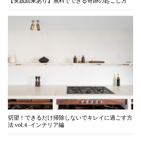
【実践結果あり】無料でできる奇跡の起こし方
切望！できるだけ掃除しないでキレイに過ごす方
法 vol.4 -インテリア編