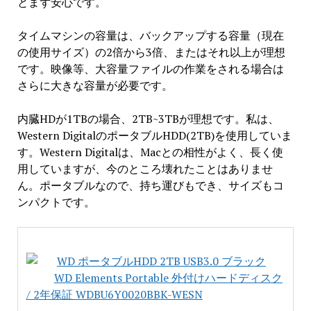
とまず安心です。
タイムマシンの容量は、バックアップする容量（現在
の使用サイズ）の2倍から3倍、またはそれ以上が理想
です。映像等、大容量ファイルの作業をされる場合は
さらに大きな容量が必要です。
内臓HDが1TBの場合、2TB~3TBが理想です。私は、
Western DigitalのポータブルHDD(2TB)を使用していま
す。Western Digitalは、Macとの相性がよく、長く使
用していますが、今のところ壊れたことはありませ
ん。ポータブルなので、持ち運びもでき、サイズもコ
ンパクトです。
WD ポータブルHDD 2TB USB3.0 ブラック
WD Elements Portable 外付けハードディスク
/ 2年保証 WDBU6Y0020BBK-WESN