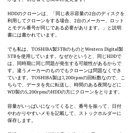
HDDのクローンは、「同じ表示容量の2台のディスクを
利用してクローンをする場合、2台のメーカー、ロット
とモデル番号が同じである必要があります。」と説明
書には書かれています。
でも私は、
TOSHIBA
製
3TB
のものと
Western Digital
製
3TBを使用しています。なぜかというと、同じHDDで
は、同時期に同じ問題が発生する可能性があるからで
す。違うメーカーのものでもクローンは問題なくでき
ています。TOSHIBA製は7,200rpmの回転数なので、こ
ちらで、データを先に転送し、時間のある夜間などに
WD製の5,200rpmのHDDの方にクローンをとります。
容量がいっぱいになってくると、番号を振って、日付
やわかりやすいメモを記載して、ストックホルダーに
保存します。