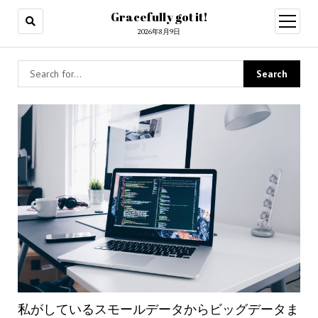
Gracefully got it!
open
menu
2026年8月9日
私がしているスモールデータからビッグデータま