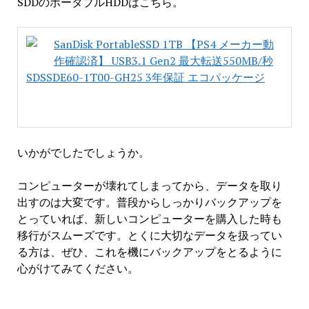
SDDのポータブルHDDはこちら。
SanDisk PortableSSD 1TB 【PS4 メーカー動
作確認済】 USB3.1 Gen2 最大転送550MB/秒
SDSSDE60-1T00-GH25 3年保証 エコパッケージ
いかがでしたでしょうか。
コンピューターが壊れてしまってから、データを取り
出すのは大変です。普段からしっかりバックアップを
とっていれば、新しいコンピューターを購入した時も
移行がスムーズです。とくに大切なデータを扱ってい
る方は、ぜひ、これを機にバックアップをとるように
心がけてみてください。