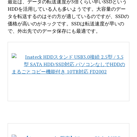
最近は、データの転送速度が3倍くらい早いSSDという
HDDを活用している人も多いようです。大容量のデー
タを転送するのはその方が適しているのですが、SSDの
価格が高いのがネックです。SSDは転送速度が早いの
で、外出先でのデータ保存にも最適です。
Inateck HDDスタンド USB3.0接続 2.5型 / 3.5
型 SATA HDD/SSD対応 パソコンなしでHDDの
まるごとコピー機能付き 10TB対応 FD2002