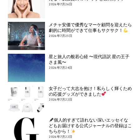
2026年7月26日
メチャ安価で優秀なマーケ顧問を迎えたら
劇的に時間ができて仕事もサクサク！
2026年7月25日
星と旅人の般若心経 〜現代語訳 星の王子
さま風〜
2026年7月24日
女子だって大志を抱け！私らしく輝くため
の応援グッズができました
2026年7月22日
個人的すぎて語れない深いエッセイな
どもお届けする公式ジャーナルの登録はこ
ちらから！
2026年7月22日