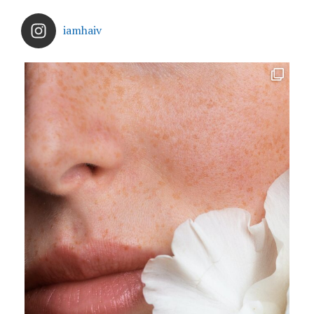
iamhaiv