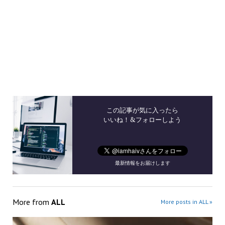
この記事が気に入ったら
いいね！&フォローしよう
最新情報をお届けします
More from
ALL
More posts in ALL »