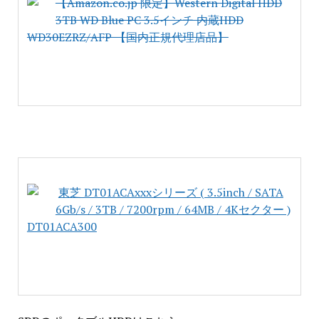
【Amazon.co.jp 限定】Western Digital HDD
3TB WD Blue PC 3.5インチ 内蔵HDD
WD30EZRZ/AFP 【国内正規代理店品】
東芝 DT01ACAxxxシリーズ ( 3.5inch / SATA
6Gb/s / 3TB / 7200rpm / 64MB / 4Kセクター )
DT01ACA300