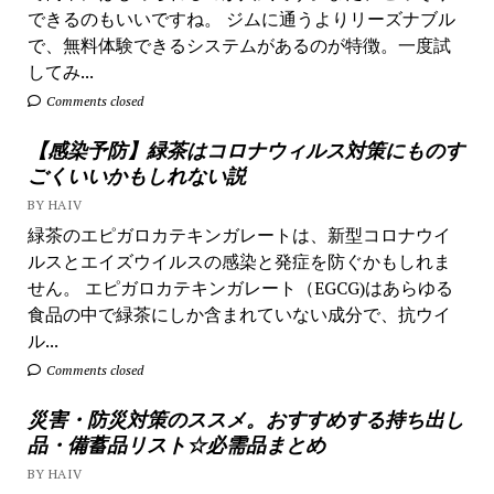
できるのもいいですね。 ジムに通うよりリーズナブル
で、無料体験できるシステムがあるのが特徴。一度試
してみ...
Comments closed
【感染予防】緑茶はコロナウィルス対策にものす
ごくいいかもしれない説
BY HAIV
緑茶のエピガロカテキンガレートは、新型コロナウイ
ルスとエイズウイルスの感染と発症を防ぐかもしれま
せん。 エピガロカテキンガレート（EGCG)はあらゆる
食品の中で緑茶にしか含まれていない成分で、抗ウイ
ル...
Comments closed
災害・防災対策のススメ。おすすめする持ち出し
品・備蓄品リスト☆必需品まとめ
BY HAIV