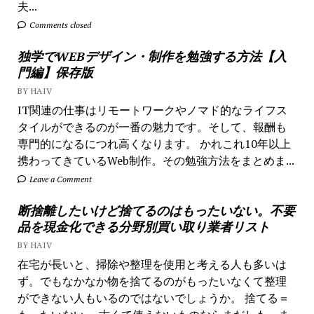
夫...
Comments closed
独学でWEBデザイン・制作を勉強する方法【入
門編】保存版
BY HAIV
IT関連の仕事はリモートワークやノマド的なライフス
タイルができるのが一番の魅力です。そして、報酬も
専門的になるにつれ高くなります。 かれこれ10年以上
携わってきているWeb制作。その勉強方法をまとめま...
Leave a Comment
断捨離したいけど捨てるのはもったいない。不要
品を現金化できる分野別買い取り業者リスト
BY HAIV
在宅が長いと、掃除や整理を使用と考える人も多いは
ず。でもなかなか物を捨てるのがもったいなくて整理
ができない人もいるのではないでしょうか。 捨てる＝