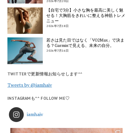
2026年7月20日
【自宅で3分】小さな胸を最高に美しく魅
せる！大胸筋をきれいに整える神筋トレメ
ニュー
2026年7月18日
若さは見た目ではなく「VO2Max」で決ま
る？Garminで見える、未来の自分。
2026年7月16日
TWITTERで更新情報お知らせします^^
Tweets by @iamhaiv
INSTAGRAMも^^ FOLLOW ME♡
iamhaiv