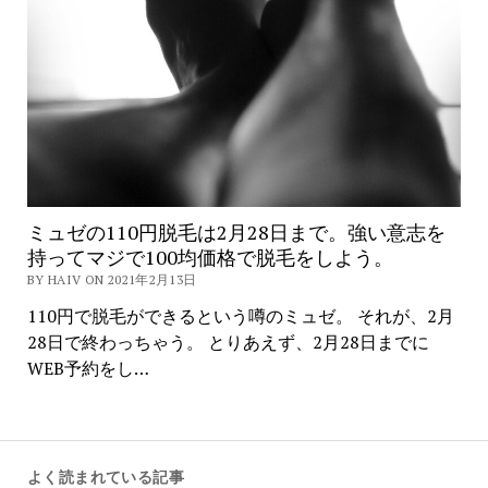
ミュゼの110円脱毛は2月28日まで。強い意志を
持ってマジで100均価格で脱毛をしよう。
BY HAIV ON 2021年2月13日
110円で脱毛ができるという噂のミュゼ。 それが、2月
28日で終わっちゃう。 とりあえず、2月28日までに
WEB予約をし…
よく読まれている記事