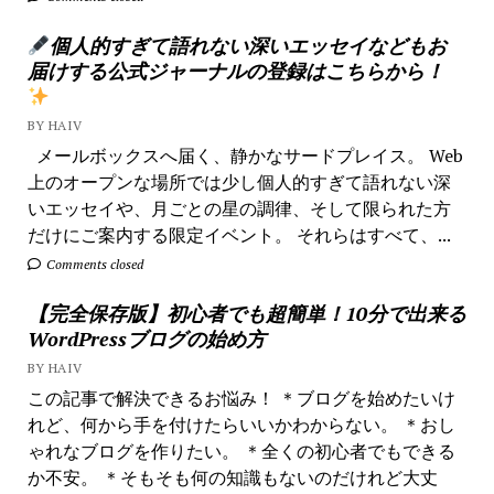
個人的すぎて語れない深いエッセイなどもお
届けする公式ジャーナルの登録はこちらから！
BY HAIV
メールボックスへ届く、静かなサードプレイス。 Web
上のオープンな場所では少し個人的すぎて語れない深
いエッセイや、月ごとの星の調律、そして限られた方
だけにご案内する限定イベント。 それらはすべて、...
Comments closed
【完全保存版】初心者でも超簡単！10分で出来る
WordPressブログの始め方
BY HAIV
この記事で解決できるお悩み！ ＊ブログを始めたいけ
れど、何から手を付けたらいいかわからない。 ＊おし
ゃれなブログを作りたい。 ＊全くの初心者でもできる
か不安。 ＊そもそも何の知識もないのだけれど大丈