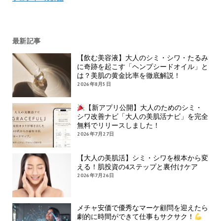
最新記事
【飲む美容液】大人のシミ・シワ・たるみ
に奇跡を起こす「ヘンプシードオイル」と
は？美肌の黄金比率を徹底解説！
2026年8月5日
【新アプリ公開】大人のためのシミ・
シワ改善ナビ「大人の美肌活ナビ」を完全
無料でリリースしました！
2026年7月27日
【大人の美肌活】シミ・シワを根本から変
える！肌投資の4ステップと裏付けケア
2026年7月26日
メチャ安価で優秀なマーケ顧問を迎えたら
劇的に時間ができて仕事もサクサク！