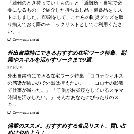
「避難のとき持っていくもの」と「避難所・自宅で必
要になるもの」で紹介した持ち出し品・備蓄品をリス
トにしました。 印刷をして、これらの防災グッズを取
り揃えておく際のチェックリストとしてご利用くださ
い。 ...
Comments closed
外出自粛時にできるおすすめ在宅ワーク特集。副
業やスキルを活かすワークまで9選。
BY HAIV
外出自粛時にできる在宅ワーク特集 「コロナウィルス
の感染が怖いので外出は控えたい。」 「コロナの影響
で仕事が減った。」 「子供がお昼寝をしているスキマ
時間を活かしたい。」 そんなあなたにぴったりのス
キ...
Comments closed
備蓄のススメ。おすすめする食品リスト。買い占
めはやめよう！