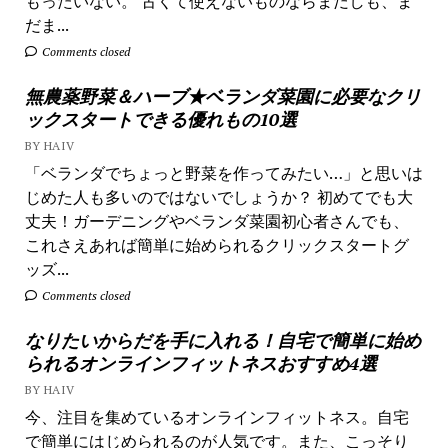
もったいない。 古くて使えないものならまだしも、ま
だま...
Comments closed
無農薬野菜＆ハーブ★ベランダ菜園に必要なクリ
ックスタートできる優れもの10選
BY HAIV
「ベランダでちょっと野菜を作ってみたい…」と思いは
じめた人も多いのではないでしょうか？ 初めてでも大
丈夫！ガーデニングやベランダ菜園初心者さんでも、
これさえあれば簡単に始められるクリックスタートグ
ッズ...
Comments closed
なりたいからだを手に入れる！自宅で簡単に始め
られるオンラインフィットネスおすすめ4選
BY HAIV
今、注目を集めているオンラインフィットネス。自宅
で簡単にはじめられるのが人気です。また、こっそり