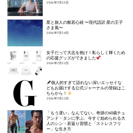
2026年7月25日
星と旅人の般若心経 〜現代語訳 星の王子
さま風〜
2026年7月24日
女子だって大志を抱け！私らしく輝くため
の応援グッズができました
2026年7月22日
個人的すぎて語れない深いエッセイな
どもお届けする公式ジャーナルの登録はこ
ちらから！
2026年7月22日
「もう遅い」なんてない。奇跡の60歳チュ
アンド・タンに学ぶ、今すぐ始められる大
人のシン・若返り習慣と「ストレスフリ
ー」な生き方