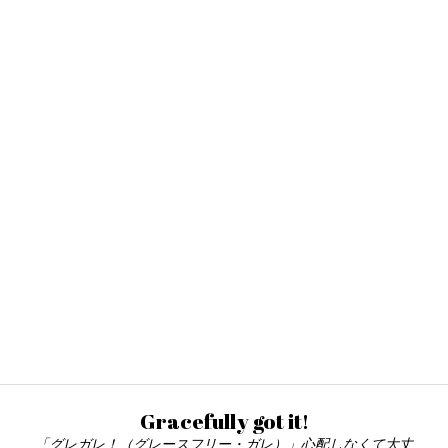
Gracefully got it!
「グレガレ！（グレースフリー・ガレ）」心配しなくて大丈