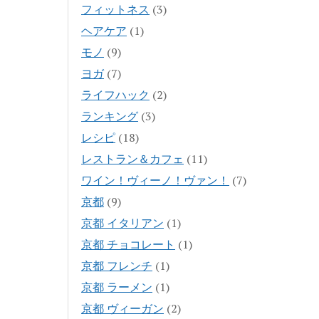
フィットネス
(3)
ヘアケア
(1)
モノ
(9)
ヨガ
(7)
ライフハック
(2)
ランキング
(3)
レシピ
(18)
レストラン＆カフェ
(11)
ワイン！ヴィーノ！ヴァン！
(7)
京都
(9)
京都 イタリアン
(1)
京都 チョコレート
(1)
京都 フレンチ
(1)
京都 ラーメン
(1)
京都 ヴィーガン
(2)