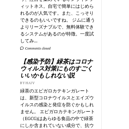
ィットネス。自宅で簡単にはじめら
れるのが人気です。また、こっそり
できるのもいいですね。 ジムに通う
よりリーズナブルで、無料体験でき
るシステムがあるのが特徴。一度試
してみ...
Comments closed
【感染予防】緑茶はコロナ
ウィルス対策にものすごく
いいかもしれない説
BY HAIV
緑茶のエピガロカテキンガレート
は、新型コロナウイルスとエイズウ
イルスの感染と発症を防ぐかもしれ
ません。 エピガロカテキンガレート
（EGCG)はあらゆる食品の中で緑茶
にしか含まれていない成分で、抗ウ