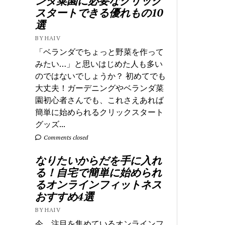
ンダ菜園に必要なクリック
スタートできる優れもの10
選
BY HAIV
「ベランダでちょっと野菜を作って
みたい…」と思いはじめた人も多い
のではないでしょうか？ 初めてでも
大丈夫！ガーデニングやベランダ菜
園初心者さんでも、これさえあれば
簡単に始められるクリックスタート
グッズ...
Comments closed
なりたいからだを手に入れ
る！自宅で簡単に始められ
るオンラインフィットネス
おすすめ4選
BY HAIV
今、注目を集めているオンラインフ