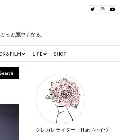
もっと面白くなる。
OK&FILM
LIFE
SHOP
グレガレライター：Haiv /ハイヴ