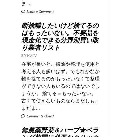
ま...
Leave a Comment
断捨離したいけど捨てるの
はもったいない。不要品を
現金化できる分野別買い取
り業者リスト
BY HAIV
在宅が長いと、掃除や整理を使用と
考える人も多いはず。でもなかなか
物を捨てるのがもったいなくて整理
ができない人もいるのではないでし
ょうか。 捨てる＝もったいない。
古くて使えないものならまだしも、
まだま...
Comments closed
無農薬野菜＆ハーブ★ベラ