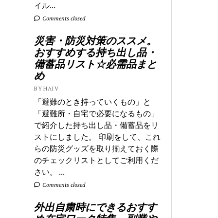
イル...
Comments closed
災害・防災対策のススメ。
おすすめする持ち出し品・
備蓄品リスト☆必需品まと
め
BY HAIV
「避難のとき持っていくもの」と
「避難所・自宅で必要になるもの」
で紹介した持ち出し品・備蓄品をリ
ストにしました。 印刷をして、これ
らの防災グッズを取り揃えておく際
のチェックリストとしてご利用くだ
さい。 ...
Comments closed
外出自粛時にできるおすす