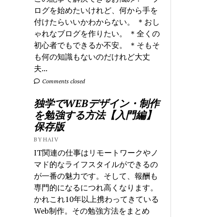
ログを始めたいけれど、何から手を
付けたらいいかわからない。 ＊おし
ゃれなブログを作りたい。 ＊全くの
初心者でもできるか不安。 ＊そもそ
も何の知識もないのだけれど大丈
夫...
Comments closed
独学でWEBデザイン・制作
を勉強する方法【入門編】
保存版
BY HAIV
IT関連の仕事はリモートワークやノ
マド的なライフスタイルができるの
が一番の魅力です。そして、報酬も
専門的になるにつれ高くなります。
かれこれ10年以上携わってきている
Web制作。その勉強方法をまとめ