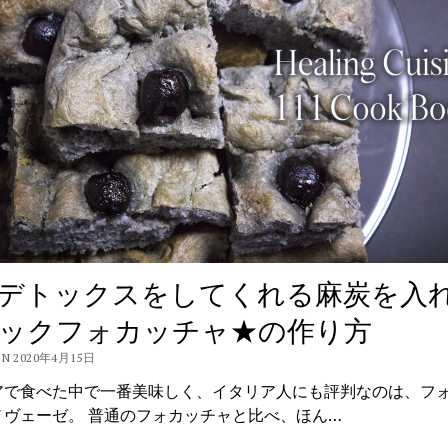
デトックスをしてくれる麻炭を入
ックフォカッチャ★の作り方
ON 2020年4月15日
アで食べた中で一番美味しく、イタリア人にも評判なのは、フ
ノヴェーゼ。 普通のフォカッチャと比べ、ほん…