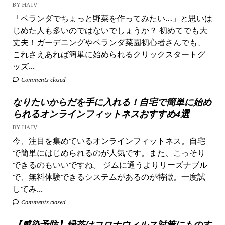
BY HAIV
「ベランダでちょっと野菜を作ってみたい…」と思いは
じめた人も多いのではないでしょうか？ 初めてでも大
丈夫！ガーデニングやベランダ菜園初心者さんでも、
これさえあれば簡単に始められるクリックスタートグ
ッズ...
Comments closed
なりたいからだを手に入れる！自宅で簡単に始め
られるオンラインフィットネスおすすめ4選
BY HAIV
今、注目を集めているオンラインフィットネス。自宅
で簡単にはじめられるのが人気です。また、こっそり
できるのもいいですね。 ジムに通うよりリーズナブル
で、無料体験できるシステムがあるのが特徴。一度試
してみ...
Comments closed
【感染予防】緑茶はコロナウィルス対策にものす