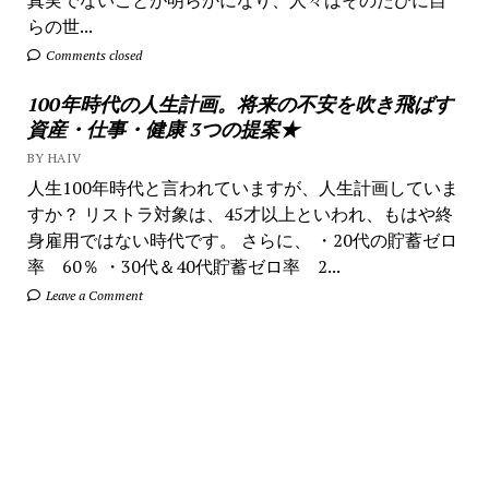
らの世...
Comments closed
100年時代の人生計画。将来の不安を吹き飛ばす
資産・仕事・健康 3つの提案★
BY HAIV
人生100年時代と言われていますが、人生計画していま
すか？ リストラ対象は、45才以上といわれ、もはや終
身雇用ではない時代です。 さらに、 ・20代の貯蓄ゼロ
率 60％ ・30代＆40代貯蓄ゼロ率 2...
Leave a Comment