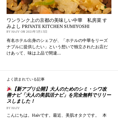
ワンランク上の京都の美味しい中華 私房菜 す
みよし PRIVATE KITCHEN SUMIYOSHI
BY HAIV ON 2021年3月13日
有名ホテル出身のシェフが、「ホテルの中華をリーズ
ナブルに提供したい」という想いで独立されたお店だ
けあって、味は上品で間違…
よく読まれている記事
【新アプリ公開】大人のためのシミ・シワ改
善ナビ「大人の美肌活ナビ」を完全無料でリリー
スしました！
BY HAIV
こんにちは。Haivです。最近、美肌オタクです。 本