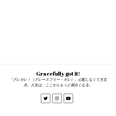
Gracefully got it!
「グレガレ！（グレースフリー・ガレ）」心配しなくて大丈
夫。人生は、ここからもっと面白くなる。