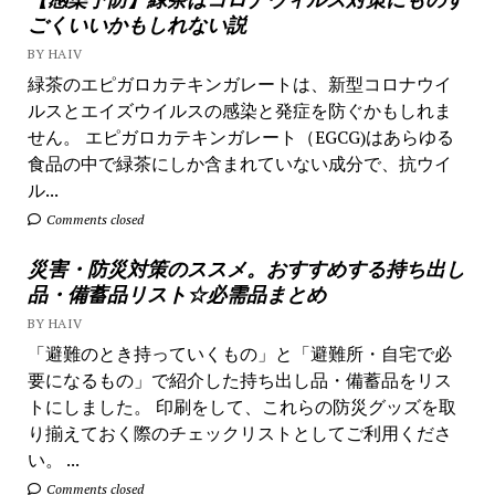
ごくいいかもしれない説
BY HAIV
緑茶のエピガロカテキンガレートは、新型コロナウイ
ルスとエイズウイルスの感染と発症を防ぐかもしれま
せん。 エピガロカテキンガレート（EGCG)はあらゆる
食品の中で緑茶にしか含まれていない成分で、抗ウイ
ル...
Comments closed
災害・防災対策のススメ。おすすめする持ち出し
品・備蓄品リスト☆必需品まとめ
BY HAIV
「避難のとき持っていくもの」と「避難所・自宅で必
要になるもの」で紹介した持ち出し品・備蓄品をリス
トにしました。 印刷をして、これらの防災グッズを取
り揃えておく際のチェックリストとしてご利用くださ
い。 ...
Comments closed