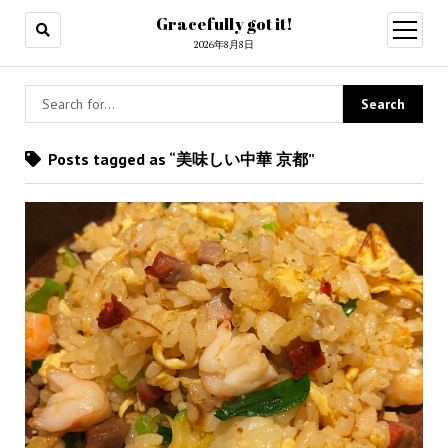
Gracefully got it!
open
menu
2026年8月8日
Posts tagged as “美味しい中華 京都”