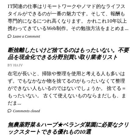
IT関連の仕事はリモートワークやノマド的なライフス
タイルができるのが一番の魅力です。そして、報酬も
専門的になるにつれ高くなります。 かれこれ10年以上
携わってきているWeb制作。その勉強方法をまとめま...
Leave a Comment
断捨離したいけど捨てるのはもったいない。不要
品を現金化できる分野別買い取り業者リスト
BY HAIV
在宅が長いと、掃除や整理を使用と考える人も多いは
ず。でもなかなか物を捨てるのがもったいなくて整理
ができない人もいるのではないでしょうか。 捨てる＝
もったいない。 古くて使えないものならまだしも、ま
だま...
Comments closed
無農薬野菜＆ハーブ★ベランダ菜園に必要なクリ
ックスタートできる優れもの10選