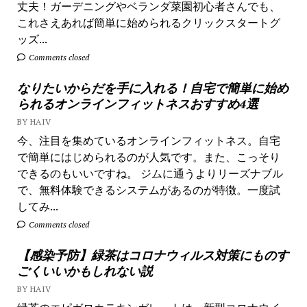
丈夫！ガーデニングやベランダ菜園初心者さんでも、
これさえあれば簡単に始められるクリックスタートグ
ッズ...
Comments closed
なりたいからだを手に入れる！自宅で簡単に始め
られるオンラインフィットネスおすすめ4選
BY HAIV
今、注目を集めているオンラインフィットネス。自宅
で簡単にはじめられるのが人気です。また、こっそり
できるのもいいですね。 ジムに通うよりリーズナブル
で、無料体験できるシステムがあるのが特徴。一度試
してみ...
Comments closed
【感染予防】緑茶はコロナウィルス対策にものす
ごくいいかもしれない説
BY HAIV