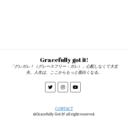
Gracefully got it!
「グレガレ！（グレースフリー・ガレ）」心配しなくて大丈
夫。人生は、ここからもっと面白くなる。
CONTACT
©Gracefully Got It! all right reserved.