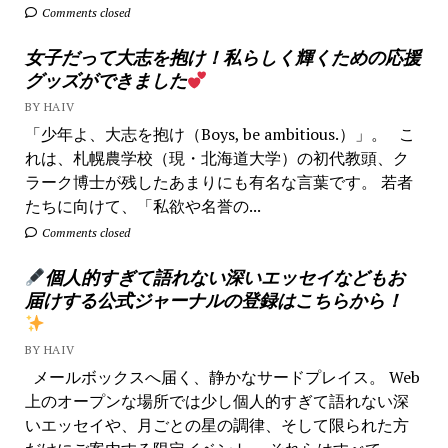
Comments closed
女子だって大志を抱け！私らしく輝くための応援
グッズができました
BY HAIV
「少年よ、大志を抱け（Boys, be ambitious.）」。 こ
れは、札幌農学校（現・北海道大学）の初代教頭、ク
ラーク博士が残したあまりにも有名な言葉です。 若者
たちに向けて、「私欲や名誉の...
Comments closed
個人的すぎて語れない深いエッセイなどもお
届けする公式ジャーナルの登録はこちらから！
BY HAIV
メールボックスへ届く、静かなサードプレイス。 Web
上のオープンな場所では少し個人的すぎて語れない深
いエッセイや、月ごとの星の調律、そして限られた方