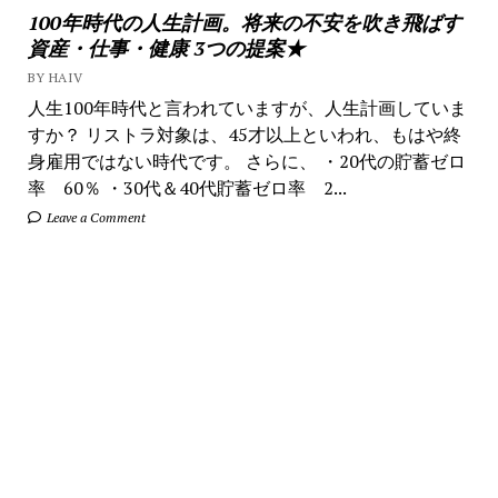
100年時代の人生計画。将来の不安を吹き飛ばす
資産・仕事・健康 3つの提案★
BY HAIV
人生100年時代と言われていますが、人生計画していま
すか？ リストラ対象は、45才以上といわれ、もはや終
身雇用ではない時代です。 さらに、 ・20代の貯蓄ゼロ
率 60％ ・30代＆40代貯蓄ゼロ率 2...
Leave a Comment