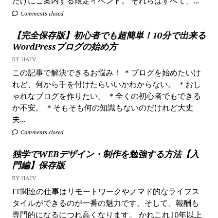
だけにご案内する限定イベント。 それらはすべて、...
Comments closed
【完全保存版】初心者でも超簡単！10分で出来る
WordPressブログの始め方
BY HAIV
この記事で解決できるお悩み！ ＊ブログを始めたいけ
れど、何から手を付けたらいいかわからない。 ＊おし
ゃれなブログを作りたい。 ＊全くの初心者でもできる
か不安。 ＊そもそも何の知識もないのだけれど大丈
夫...
Comments closed
独学でWEBデザイン・制作を勉強する方法【入
門編】保存版
BY HAIV
IT関連の仕事はリモートワークやノマド的なライフス
タイルができるのが一番の魅力です。そして、報酬も
専門的になるにつれ高くなります。 かれこれ10年以上