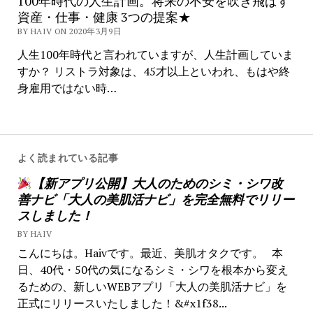
100年時代の人生計画。将来の不安を吹き飛ばす
資産・仕事・健康 3つの提案★
BY HAIV ON 2020年3月9日
人生100年時代と言われていますが、人生計画していま
すか？ リストラ対象は、45才以上といわれ、もはや終
身雇用ではない時…
よく読まれている記事
【新アプリ公開】大人のためのシミ・シワ改
善ナビ「大人の美肌活ナビ」を完全無料でリリー
スしました！
BY HAIV
こんにちは。Haivです。最近、美肌オタクです。 本
日、40代・50代の気になるシミ・シワを根本から変え
るための、新しいWEBアプリ「大人の美肌活ナビ」を
正式にリリースいたしました！&#x1f38...