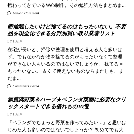
携わってきているWeb制作。その勉強方法をまとめま...
Leave a Comment
断捨離したいけど捨てるのはもったいない。不要
品を現金化できる分野別買い取り業者リスト
BY HAIV
在宅が長いと、掃除や整理を使用と考える人も多いは
ず。でもなかなか物を捨てるのがもったいなくて整理
ができない人もいるのではないでしょうか。 捨てる＝
もったいない。 古くて使えないものならまだしも、ま
だま...
Comments closed
無農薬野菜＆ハーブ★ベランダ菜園に必要なクリ
ックスタートできる優れもの10選
BY HAIV
「ベランダでちょっと野菜を作ってみたい…」と思いは
じめた人も多いのではないでしょうか？ 初めてでも大