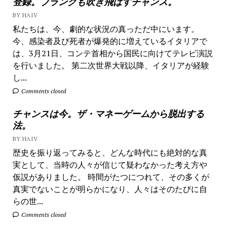
登録。ブランクも吹き飛ばすチャンス。
BY HAIV
私たちは、今、劇的な状況の真っただ中にいます。
今、感染者及び死者が爆発的に増えているイタリアで
は、3月21日、コンテ首相から国民に向けてテレビ演説
を行いました。 第二次世界大戦以降、イタリアが経験
し...
Comments closed
チャンスは今。ザ・マネーゲームから脱出する
法。
BY HAIV
歴史を振り返ってみると、どんな時代にも絶対的な真
実として、当時の人々が信じて疑わなかった考え方や
仮説がありました。 時間がたつにつれて、その多くが
真実でないことが明らかになり、人々はそのたびに自
らの世...
Comments closed