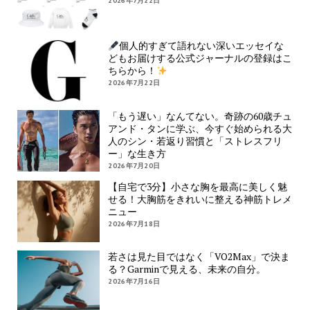
2026年7月22日
個人的すぎて語れない深いエッセイな
どもお届けする公式ジャーナルの登録はこ
ちらから！
2026年7月22日
「もう遅い」なんてない。奇跡の60歳チュ
アンド・タンに学ぶ、今すぐ始められる大
人のシン・若返り習慣と「ストレスフリ
ー」な生き方
2026年7月20日
【自宅で3分】小さな胸を最高に美しく魅
せる！大胸筋をきれいに整える神筋トレメ
ニュー
2026年7月18日
若さは見た目ではなく「VO2Max」で決ま
る？Garminで見える、未来の自分。
2026年7月16日