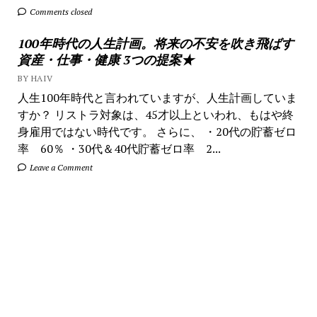
Comments closed
100年時代の人生計画。将来の不安を吹き飛ばす
資産・仕事・健康 3つの提案★
BY HAIV
人生100年時代と言われていますが、人生計画していま
すか？ リストラ対象は、45才以上といわれ、もはや終
身雇用ではない時代です。 さらに、 ・20代の貯蓄ゼロ
率 60％ ・30代＆40代貯蓄ゼロ率 2...
Leave a Comment