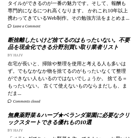
タイルができるのが一番の魅力です。そして、報酬も
専門的になるにつれ高くなります。 かれこれ10年以上
携わってきているWeb制作。その勉強方法をまとめま...
Leave a Comment
断捨離したいけど捨てるのはもったいない。不要
品を現金化できる分野別買い取り業者リスト
BY HAIV
在宅が長いと、掃除や整理を使用と考える人も多いは
ず。でもなかなか物を捨てるのがもったいなくて整理
ができない人もいるのではないでしょうか。 捨てる＝
もったいない。 古くて使えないものならまだしも、ま
だま...
Comments closed
無農薬野菜＆ハーブ★ベランダ菜園に必要なクリ
ックスタートできる優れもの10選
BY HAIV