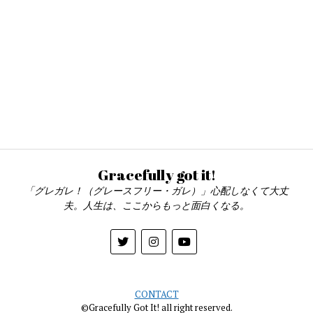
Gracefully got it!
「グレガレ！（グレースフリー・ガレ）」心配しなくて大丈
夫。人生は、ここからもっと面白くなる。
CONTACT
©Gracefully Got It! all right reserved.