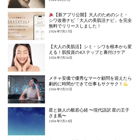
【新アプリ公開】大人のためのシミ・
シワ改善ナビ「大人の美肌活ナビ」を完全
無料でリリースしました！
2026年7月27日
【大人の美肌活】シミ・シワを根本から変
える！肌投資の4ステップと裏付けケア
2026年7月26日
メチャ安価で優秀なマーケ顧問を迎えたら
劇的に時間ができて仕事もサクサク！
2026年7月25日
星と旅人の般若心経 〜現代語訳 星の王子
さま風〜
2026年7月24日