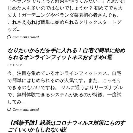
「ベランダでちょっと野菜を作ってみたい…」と思いは
じめた人も多いのではないでしょうか？ 初めてでも大
丈夫！ガーデニングやベランダ菜園初心者さんでも、
これさえあれば簡単に始められるクリックスタートグ
ッズ...
Comments closed
なりたいからだを手に入れる！自宅で簡単に始め
られるオンラインフィットネスおすすめ4選
BY HAIV
今、注目を集めているオンラインフィットネス。自宅
で簡単にはじめられるのが人気です。また、こっそり
できるのもいいですね。 ジムに通うよりリーズナブル
で、無料体験できるシステムがあるのが特徴。一度試
してみ...
Comments closed
【感染予防】緑茶はコロナウィルス対策にものす
ごくいいかもしれない説