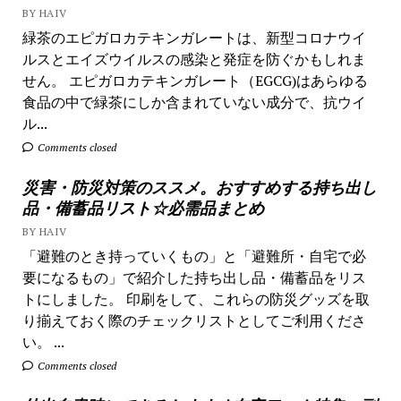
BY HAIV
緑茶のエピガロカテキンガレートは、新型コロナウイ
ルスとエイズウイルスの感染と発症を防ぐかもしれま
せん。 エピガロカテキンガレート（EGCG)はあらゆる
食品の中で緑茶にしか含まれていない成分で、抗ウイ
ル...
Comments closed
災害・防災対策のススメ。おすすめする持ち出し
品・備蓄品リスト☆必需品まとめ
BY HAIV
「避難のとき持っていくもの」と「避難所・自宅で必
要になるもの」で紹介した持ち出し品・備蓄品をリス
トにしました。 印刷をして、これらの防災グッズを取
り揃えておく際のチェックリストとしてご利用くださ
い。 ...
Comments closed