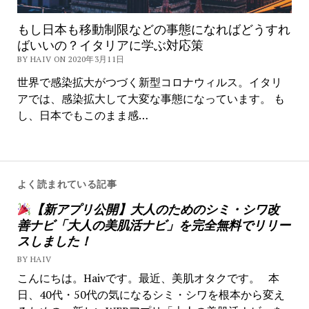
もし日本も移動制限などの事態になればどうすれ
ばいいの？イタリアに学ぶ対応策
BY HAIV ON 2020年3月11日
世界で感染拡大がつづく新型コロナウィルス。イタリ
アでは、感染拡大して大変な事態になっています。 も
し、日本でもこのまま感…
よく読まれている記事
【新アプリ公開】大人のためのシミ・シワ改
善ナビ「大人の美肌活ナビ」を完全無料でリリー
スしました！
BY HAIV
こんにちは。Haivです。最近、美肌オタクです。 本
日、40代・50代の気になるシミ・シワを根本から変え