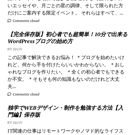
いエッセイや、月ごとの星の調律、そして限られた方
だけにご案内する限定イベント。 それらはすべて、...
Comments closed
【完全保存版】初心者でも超簡単！10分で出来る
WordPressブログの始め方
BY HAIV
この記事で解決できるお悩み！ ＊ブログを始めたいけ
れど、何から手を付けたらいいかわからない。 ＊おし
ゃれなブログを作りたい。 ＊全くの初心者でもできる
か不安。 ＊そもそも何の知識もないのだけれど大丈
夫...
Comments closed
独学でWEBデザイン・制作を勉強する方法【入
門編】保存版
BY HAIV
IT関連の仕事はリモートワークやノマド的なライフス