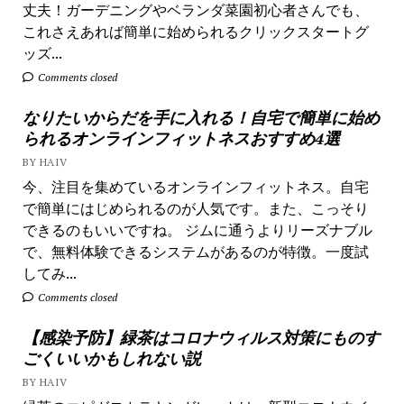
丈夫！ガーデニングやベランダ菜園初心者さんでも、
これさえあれば簡単に始められるクリックスタートグ
ッズ...
Comments closed
なりたいからだを手に入れる！自宅で簡単に始め
られるオンラインフィットネスおすすめ4選
BY HAIV
今、注目を集めているオンラインフィットネス。自宅
で簡単にはじめられるのが人気です。また、こっそり
できるのもいいですね。 ジムに通うよりリーズナブル
で、無料体験できるシステムがあるのが特徴。一度試
してみ...
Comments closed
【感染予防】緑茶はコロナウィルス対策にものす
ごくいいかもしれない説
BY HAIV