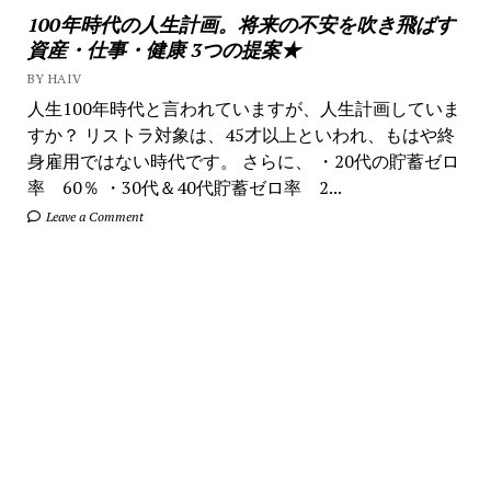
100年時代の人生計画。将来の不安を吹き飛ばす
資産・仕事・健康 3つの提案★
BY HAIV
人生100年時代と言われていますが、人生計画していま
すか？ リストラ対象は、45才以上といわれ、もはや終
身雇用ではない時代です。 さらに、 ・20代の貯蓄ゼロ
率 60％ ・30代＆40代貯蓄ゼロ率 2...
Leave a Comment