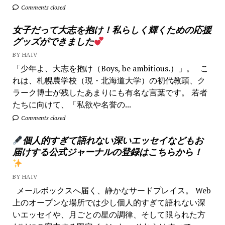
Comments closed
女子だって大志を抱け！私らしく輝くための応援
グッズができました
BY HAIV
「少年よ、大志を抱け（Boys, be ambitious.）」。 こ
れは、札幌農学校（現・北海道大学）の初代教頭、ク
ラーク博士が残したあまりにも有名な言葉です。 若者
たちに向けて、「私欲や名誉の...
Comments closed
個人的すぎて語れない深いエッセイなどもお
届けする公式ジャーナルの登録はこちらから！
BY HAIV
メールボックスへ届く、静かなサードプレイス。 Web
上のオープンな場所では少し個人的すぎて語れない深
いエッセイや、月ごとの星の調律、そして限られた方