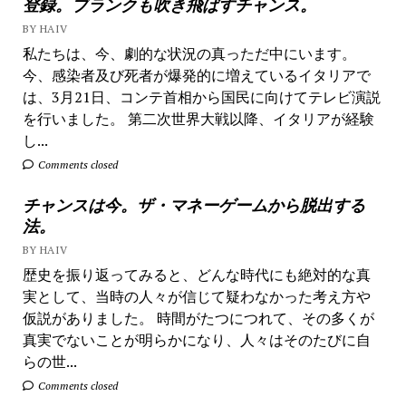
登録。ブランクも吹き飛ばすチャンス。
BY HAIV
私たちは、今、劇的な状況の真っただ中にいます。
今、感染者及び死者が爆発的に増えているイタリアで
は、3月21日、コンテ首相から国民に向けてテレビ演説
を行いました。 第二次世界大戦以降、イタリアが経験
し...
Comments closed
チャンスは今。ザ・マネーゲームから脱出する
法。
BY HAIV
歴史を振り返ってみると、どんな時代にも絶対的な真
実として、当時の人々が信じて疑わなかった考え方や
仮説がありました。 時間がたつにつれて、その多くが
真実でないことが明らかになり、人々はそのたびに自
らの世...
Comments closed