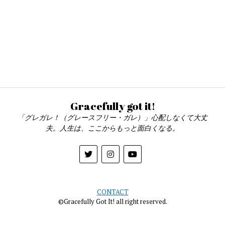
Gracefully got it!
「グレガレ！（グレースフリー・ガレ）」心配しなくて大丈
夫。人生は、ここからもっと面白くなる。
CONTACT
©Gracefully Got It! all right reserved.