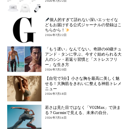
2026年7月22日
個人的すぎて語れない深いエッセイな
どもお届けする公式ジャーナルの登録はこ
ちらから！
2026年7月22日
「もう遅い」なんてない。奇跡の60歳チュ
アンド・タンに学ぶ、今すぐ始められる大
人のシン・若返り習慣と「ストレスフリ
ー」な生き方
2026年7月20日
【自宅で3分】小さな胸を最高に美しく魅
せる！大胸筋をきれいに整える神筋トレメ
ニュー
2026年7月18日
若さは見た目ではなく「VO2Max」で決ま
る？Garminで見える、未来の自分。
2026年7月16日