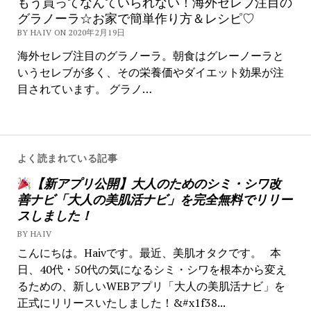
もう買ってなんていられない！海外セレブ注目の
グラノーラ☆お家で簡単作り方＆レシピ♡
BY HAIV ON 2020年2月19日
海外セレブ注目のグラノーラ。朝食はグレーノーラと
いうセレブが多く、その栄養価やダイエット効果が注
目されています。 グラノ…
よく読まれている記事
【新アプリ公開】大人のためのシミ・シワ改
善ナビ「大人の美肌活ナビ」を完全無料でリリー
スしました！
BY HAIV
こんにちは。Haivです。最近、美肌オタクです。 本
日、40代・50代の気になるシミ・シワを根本から変え
るための、新しいWEBアプリ「大人の美肌活ナビ」を
正式にリリースいたしました！&#x1f38...