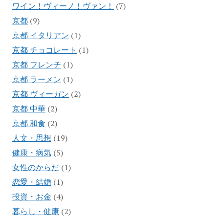
ワイン！ヴィーノ！ヴァン！
(7)
京都
(9)
京都 イタリアン
(1)
京都 チョコレート
(1)
京都 フレンチ
(1)
京都 ラーメン
(1)
京都 ヴィーガン
(2)
京都 中華
(2)
京都 和食
(2)
人文・思想
(19)
健康・病気
(5)
女性のからだ
(1)
恋愛・結婚
(1)
投資・お金
(4)
暮らし・健康
(2)