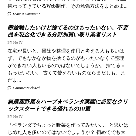
携わってきているWeb制作。その勉強方法をまとめま...
Leave a Comment
断捨離したいけど捨てるのはもったいない。不要
品を現金化できる分野別買い取り業者リスト
BY HAIV
在宅が長いと、掃除や整理を使用と考える人も多いは
ず。でもなかなか物を捨てるのがもったいなくて整理
ができない人もいるのではないでしょうか。 捨てる＝
もったいない。 古くて使えないものならまだしも、ま
だま...
Comments closed
無農薬野菜＆ハーブ★ベランダ菜園に必要なクリ
ックスタートできる優れもの10選
BY HAIV
「ベランダでちょっと野菜を作ってみたい…」と思いは
じめた人も多いのではないでしょうか？ 初めてでも大