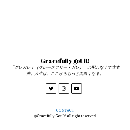
Gracefully got it!
「グレガレ！（グレースフリー・ガレ）」心配しなくて大丈
夫。人生は、ここからもっと面白くなる。
CONTACT
©Gracefully Got It! all right reserved.