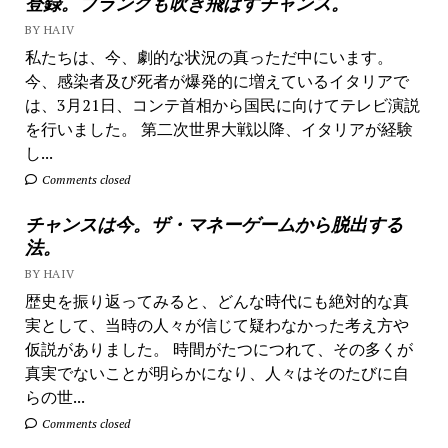
登録。ブランクも吹き飛ばすチャンス。
BY HAIV
私たちは、今、劇的な状況の真っただ中にいます。
今、感染者及び死者が爆発的に増えているイタリアで
は、3月21日、コンテ首相から国民に向けてテレビ演説
を行いました。 第二次世界大戦以降、イタリアが経験
し...
Comments closed
チャンスは今。ザ・マネーゲームから脱出する
法。
BY HAIV
歴史を振り返ってみると、どんな時代にも絶対的な真
実として、当時の人々が信じて疑わなかった考え方や
仮説がありました。 時間がたつにつれて、その多くが
真実でないことが明らかになり、人々はそのたびに自
らの世...
Comments closed