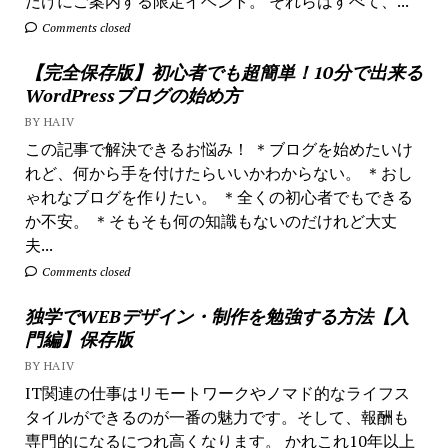
だけにご案内する限定イベント。 それらはすべて、...
Comments closed
【完全保存版】初心者でも超簡単！10分で出来る
WordPressブログの始め方
BY HAIV
この記事で解決できるお悩み！ ＊ブログを始めたいけ
れど、何から手を付けたらいいかわからない。 ＊おし
ゃれなブログを作りたい。 ＊全くの初心者でもできる
か不安。 ＊そもそも何の知識もないのだけれど大丈
夫...
Comments closed
独学でWEBデザイン・制作を勉強する方法【入
門編】保存版
BY HAIV
IT関連の仕事はリモートワークやノマド的なライフス
タイルができるのが一番の魅力です。そして、報酬も
専門的になるにつれ高くなります。 かれこれ10年以上