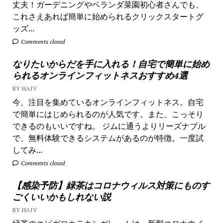
丈夫！ガーデニングやベランダ菜園初心者さんでも、
これさえあれば簡単に始められるクリックスタートグ
ッズ...
Comments closed
なりたいからだを手に入れる！自宅で簡単に始め
られるオンラインフィットネスおすすめ4選
BY HAIV
今、注目を集めているオンラインフィットネス。自宅
で簡単にはじめられるのが人気です。また、こっそり
できるのもいいですね。 ジムに通うよりリーズナブル
で、無料体験できるシステムがあるのが特徴。一度試
してみ...
Comments closed
【感染予防】緑茶はコロナウィルス対策にものす
ごくいいかもしれない説
BY HAIV