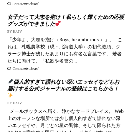
Comments closed
女子だって大志を抱け！私らしく輝くための応援
グッズができました
BY HAIV
「少年よ、大志を抱け（Boys, be ambitious.）」。 こ
れは、札幌農学校（現・北海道大学）の初代教頭、ク
ラーク博士が残したあまりにも有名な言葉です。 若者
たちに向けて、「私欲や名誉の...
Comments closed
個人的すぎて語れない深いエッセイなどもお
届けする公式ジャーナルの登録はこちらから！
BY HAIV
メールボックスへ届く、静かなサードプレイス。 Web
上のオープンな場所では少し個人的すぎて語れない深
いエッセイや、月ごとの星の調律、そして限られた方