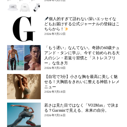
2026年7月22日
個人的すぎて語れない深いエッセイな
どもお届けする公式ジャーナルの登録はこ
ちらから！
2026年7月22日
「もう遅い」なんてない。奇跡の60歳チュ
アンド・タンに学ぶ、今すぐ始められる大
人のシン・若返り習慣と「ストレスフリ
ー」な生き方
2026年7月20日
【自宅で3分】小さな胸を最高に美しく魅
せる！大胸筋をきれいに整える神筋トレメ
ニュー
2026年7月18日
若さは見た目ではなく「VO2Max」で決ま
る？Garminで見える、未来の自分。
2026年7月16日