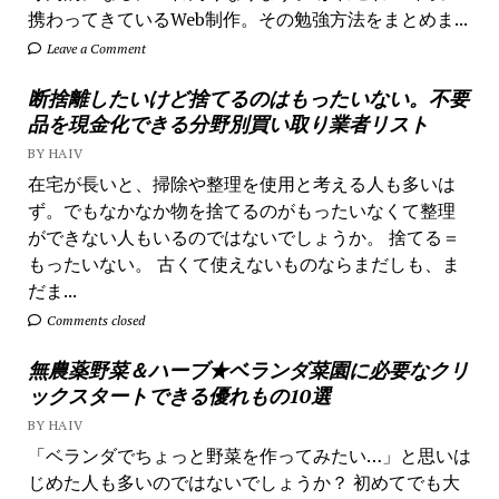
携わってきているWeb制作。その勉強方法をまとめま...
Leave a Comment
断捨離したいけど捨てるのはもったいない。不要
品を現金化できる分野別買い取り業者リスト
BY HAIV
在宅が長いと、掃除や整理を使用と考える人も多いは
ず。でもなかなか物を捨てるのがもったいなくて整理
ができない人もいるのではないでしょうか。 捨てる＝
もったいない。 古くて使えないものならまだしも、ま
だま...
Comments closed
無農薬野菜＆ハーブ★ベランダ菜園に必要なクリ
ックスタートできる優れもの10選
BY HAIV
「ベランダでちょっと野菜を作ってみたい…」と思いは
じめた人も多いのではないでしょうか？ 初めてでも大