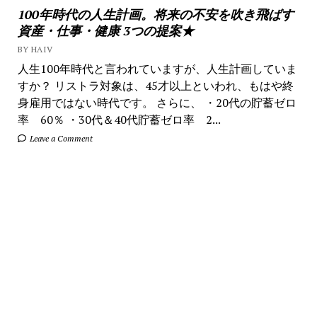
100年時代の人生計画。将来の不安を吹き飛ばす
資産・仕事・健康 3つの提案★
BY HAIV
人生100年時代と言われていますが、人生計画していま
すか？ リストラ対象は、45才以上といわれ、もはや終
身雇用ではない時代です。 さらに、 ・20代の貯蓄ゼロ
率 60％ ・30代＆40代貯蓄ゼロ率 2...
Leave a Comment