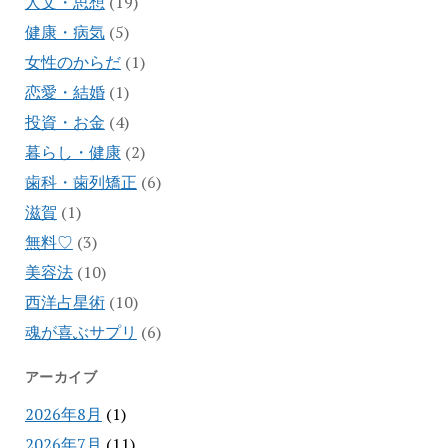
人文・思想
(19)
健康・病気
(5)
女性のからだ
(1)
恋愛・結婚
(1)
投資・お金
(4)
暮らし・健康
(2)
歯科・歯列矯正
(6)
滋賀
(1)
無料♡
(3)
美容法
(10)
西洋占星術
(10)
魂が喜ぶサプリ
(6)
アーカイブ
2026年8月
(1)
2026年7月
(11)