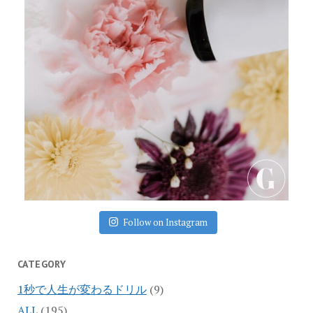
Follow on Instagram
CATEGORY
1秒で人生が変わるドリル
(9)
ALL
(195)