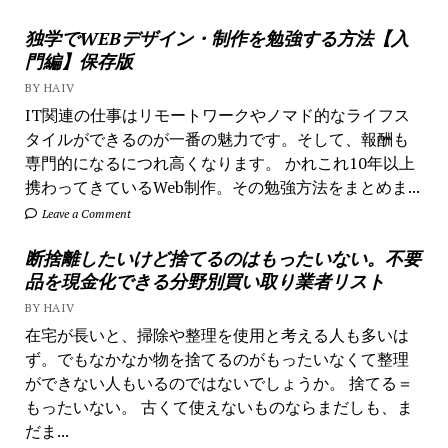
独学でWEBデザイン・制作を勉強する方法【入
門編】保存版
BY HAIV
IT関連の仕事はリモートワークやノマド的なライフス
タイルができるのが一番の魅力です。そして、報酬も
専門的になるにつれ高くなります。 かれこれ10年以上
携わってきているWeb制作。その勉強方法をまとめま...
Leave a Comment
断捨離したいけど捨てるのはもったいない。不要
品を現金化できる分野別買い取り業者リスト
BY HAIV
在宅が長いと、掃除や整理を使用と考える人も多いは
ず。でもなかなか物を捨てるのがもったいなくて整理
ができない人もいるのではないでしょうか。 捨てる＝
もったいない。 古くて使えないものならまだしも、ま
だま...