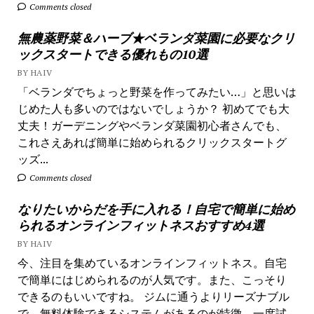
Comments closed
無農薬野菜＆ハーブ★ベランダ菜園に必要なクリ
ックスタートできる優れもの10選
BY HAIV
「ベランダでちょっと野菜を作ってみたい…」と思いは
じめた人も多いのではないでしょうか？ 初めてでも大
丈夫！ガーデニングやベランダ菜園初心者さんでも、
これさえあれば簡単に始められるクリックスタートグ
ッズ...
Comments closed
なりたいからだを手に入れる！自宅で簡単に始め
られるオンラインフィットネスおすすめ4選
BY HAIV
今、注目を集めているオンラインフィットネス。自宅
で簡単にはじめられるのが人気です。また、こっそり
できるのもいいですね。 ジムに通うよりリーズナブル
で、無料体験できるシステムがあるのが特徴。一度試