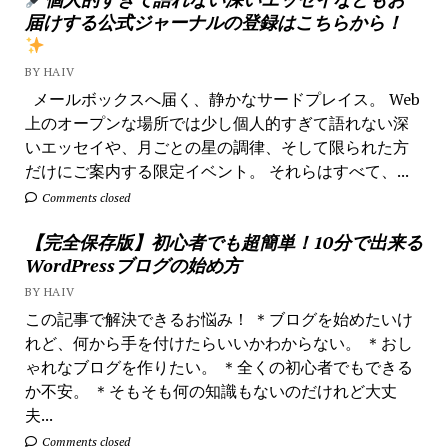
届けする公式ジャーナルの登録はこちらから！
BY HAIV
メールボックスへ届く、静かなサードプレイス。 Web
上のオープンな場所では少し個人的すぎて語れない深
いエッセイや、月ごとの星の調律、そして限られた方
だけにご案内する限定イベント。 それらはすべて、...
Comments closed
【完全保存版】初心者でも超簡単！10分で出来る
WordPressブログの始め方
BY HAIV
この記事で解決できるお悩み！ ＊ブログを始めたいけ
れど、何から手を付けたらいいかわからない。 ＊おし
ゃれなブログを作りたい。 ＊全くの初心者でもできる
か不安。 ＊そもそも何の知識もないのだけれど大丈
夫...
Comments closed