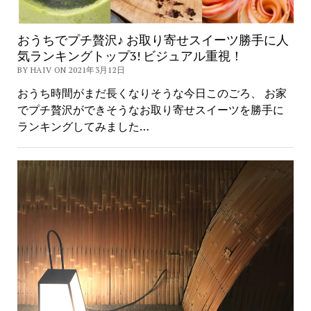
おうちでプチ贅沢♪ お取り寄せスイーツ勝手に人
気ランキングトップ3! ビジュアル重視！
BY HAIV ON 2021年3月12日
おうち時間がまだ長くなりそうな今日このごろ、 お家
でプチ贅沢ができそうなお取り寄せスイーツを勝手に
ランキングしてみました…