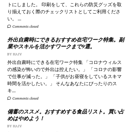
トにしました。 印刷をして、これらの防災グッズを取
り揃えておく際のチェックリストとしてご利用くださ
い。 ...
Comments closed
外出自粛時にできるおすすめ在宅ワーク特集。副
業やスキルを活かすワークまで9選。
BY HAIV
外出自粛時にできる在宅ワーク特集 「コロナウィルス
の感染が怖いので外出は控えたい。」 「コロナの影響
で仕事が減った。」 「子供がお昼寝をしているスキマ
時間を活かしたい。」 そんなあなたにぴったりのス
キ...
Comments closed
備蓄のススメ。おすすめする食品リスト。買い占
めはやめよう！
BY HAIV