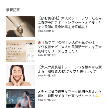
最新記事
【飲む美容液】大人のシミ・シワ・たるみ
に奇跡を起こす「ヘンプシードオイル」と
は？美肌の黄金比率を徹底解説！
2026年8月5日
【新アプリ公開】大人のためのシミ・
シワ改善ナビ「大人の美肌活ナビ」を完全
無料でリリースしました！
2026年7月27日
【大人の美肌活】シミ・シワを根本から変
える！肌投資の4ステップと裏付けケア
2026年7月26日
メチャ安価で優秀なマーケ顧問を迎えたら
劇的に時間ができて仕事もサクサク！
2026年7月25日