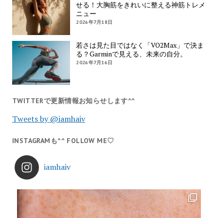
せる！大胸筋をきれいに整える神筋トレメ
ニュー
2026年7月18日
若さは見た目ではなく「VO2Max」で決ま
る？Garminで見える、未来の自分。
2026年7月16日
TWITTERで更新情報お知らせします^^
Tweets by @iamhaiv
INSTAGRAMも^^ FOLLOW ME♡
iamhaiv