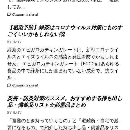
してみ...
Comments closed
【感染予防】緑茶はコロナウィルス対策にものす
ごくいいかもしれない説
BY HAIV
緑茶のエピガロカテキンガレートは、新型コロナウイ
ルスとエイズウイルスの感染と発症を防ぐかもしれま
せん。 エピガロカテキンガレート（EGCG)はあらゆる
食品の中で緑茶にしか含まれていない成分で、抗ウイ
ル...
Comments closed
災害・防災対策のススメ。おすすめする持ち出し
品・備蓄品リスト☆必需品まとめ
BY HAIV
「避難のとき持っていくもの」と「避難所・自宅で必
要になるもの」で紹介した持ち出し品・備蓄品をリス