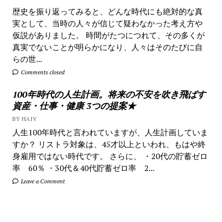
歴史を振り返ってみると、どんな時代にも絶対的な真
実として、当時の人々が信じて疑わなかった考え方や
仮説がありました。 時間がたつにつれて、その多くが
真実でないことが明らかになり、人々はそのたびに自
らの世...
Comments closed
100年時代の人生計画。将来の不安を吹き飛ばす
資産・仕事・健康 3つの提案★
BY HAIV
人生100年時代と言われていますが、人生計画していま
すか？ リストラ対象は、45才以上といわれ、もはや終
身雇用ではない時代です。 さらに、 ・20代の貯蓄ゼロ
率 60％ ・30代＆40代貯蓄ゼロ率 2...
Leave a Comment