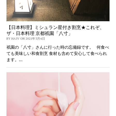
【日本料理】ミシュラン星付き割烹★これぞ、
ザ・日本料理 京都祇園「八寸」
BY HAIV ON 2021年3月4日
祇園の「八寸」さんに行った時の忘備録です。 何食べ
ても美味しい和食割烹 食材も含めて安心して食べられ
ます。…