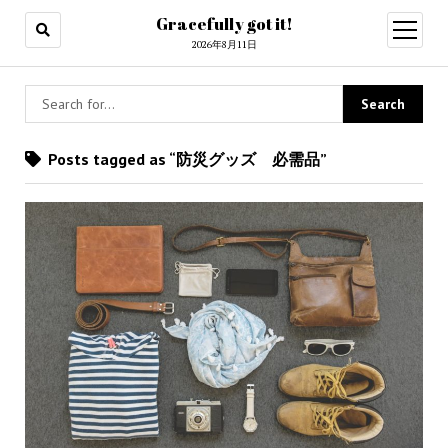
Gracefully got it!
open
menu
2026年8月11日
Posts tagged as “防災グッズ 必需品”