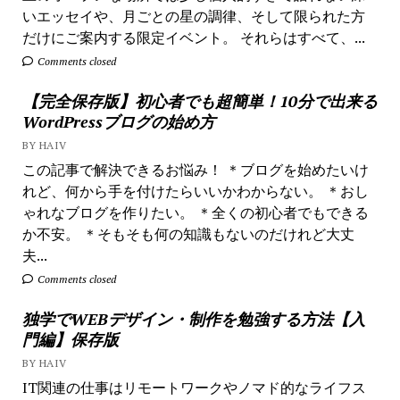
いエッセイや、月ごとの星の調律、そして限られた方
だけにご案内する限定イベント。 それらはすべて、...
Comments closed
【完全保存版】初心者でも超簡単！10分で出来る
WordPressブログの始め方
BY HAIV
この記事で解決できるお悩み！ ＊ブログを始めたいけ
れど、何から手を付けたらいいかわからない。 ＊おし
ゃれなブログを作りたい。 ＊全くの初心者でもできる
か不安。 ＊そもそも何の知識もないのだけれど大丈
夫...
Comments closed
独学でWEBデザイン・制作を勉強する方法【入
門編】保存版
BY HAIV
IT関連の仕事はリモートワークやノマド的なライフス