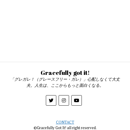
Gracefully got it!
「グレガレ！（グレースフリー・ガレ）」心配しなくて大丈
夫。人生は、ここからもっと面白くなる。
CONTACT
©Gracefully Got It! all right reserved.