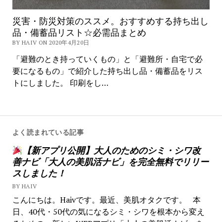
災害・防災対策のススメ。おすすめする持ち出し
品・備蓄品リスト☆必需品まとめ
BY HAIV ON 2020年4月20日
「避難のとき持っていくもの」と「避難所・自宅で必
要になるもの」で紹介した持ち出し品・備蓄品をリス
トにしました。 印刷をし…
よく読まれている記事
【新アプリ公開】大人のためのシミ・シワ改
善ナビ「大人の美肌活ナビ」を完全無料でリリー
スしました！
BY HAIV
こんにちは。Haivです。最近、美肌オタクです。 本
日、40代・50代の気になるシミ・シワを根本から変え