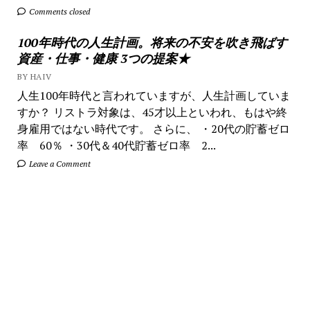
Comments closed
100年時代の人生計画。将来の不安を吹き飛ばす
資産・仕事・健康 3つの提案★
BY HAIV
人生100年時代と言われていますが、人生計画していま
すか？ リストラ対象は、45才以上といわれ、もはや終
身雇用ではない時代です。 さらに、 ・20代の貯蓄ゼロ
率 60％ ・30代＆40代貯蓄ゼロ率 2...
Leave a Comment