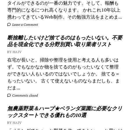
タイルができるのが一番の魅力です。そして、報酬も
専門的になるにつれ高くなります。 かれこれ10年以上
携わってきているWeb制作。その勉強方法をまとめま...
Leave a Comment
断捨離したいけど捨てるのはもったいない。不要
品を現金化できる分野別買い取り業者リスト
BY HAIV
在宅が長いと、掃除や整理を使用と考える人も多いは
ず。でもなかなか物を捨てるのがもったいなくて整理
ができない人もいるのではないでしょうか。 捨てる＝
もったいない。 古くて使えないものならまだしも、ま
だま...
Comments closed
無農薬野菜＆ハーブ★ベランダ菜園に必要なクリ
ックスタートできる優れもの10選
BY HAIV