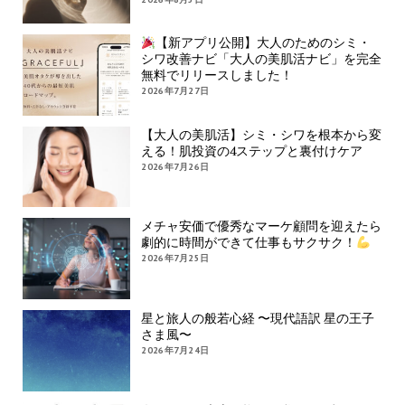
【新アプリ公開】大人のためのシミ・
シワ改善ナビ「大人の美肌活ナビ」を完全
無料でリリースしました！
2026年7月27日
【大人の美肌活】シミ・シワを根本から変
える！肌投資の4ステップと裏付けケア
2026年7月26日
メチャ安価で優秀なマーケ顧問を迎えたら
劇的に時間ができて仕事もサクサク！
2026年7月25日
星と旅人の般若心経 〜現代語訳 星の王子
さま風〜
2026年7月24日