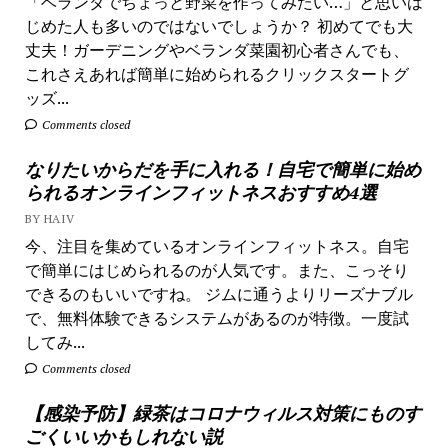
「ベランダでちょっと野菜を作ってみたい…」と思いは
じめた人も多いのではないでしょうか？ 初めてでも大
丈夫！ガーデニングやベランダ菜園初心者さんでも、
これさえあれば簡単に始められるクリックスタートグ
ッズ...
Comments closed
なりたいからだを手に入れる！自宅で簡単に始め
られるオンラインフィットネスおすすめ4選
BY HAIV
今、注目を集めているオンラインフィットネス。自宅
で簡単にはじめられるのが人気です。また、こっそり
できるのもいいですね。 ジムに通うよりリーズナブル
で、無料体験できるシステムがあるのが特徴。一度試
してみ...
Comments closed
【感染予防】緑茶はコロナウィルス対策にものす
ごくいいかもしれない説