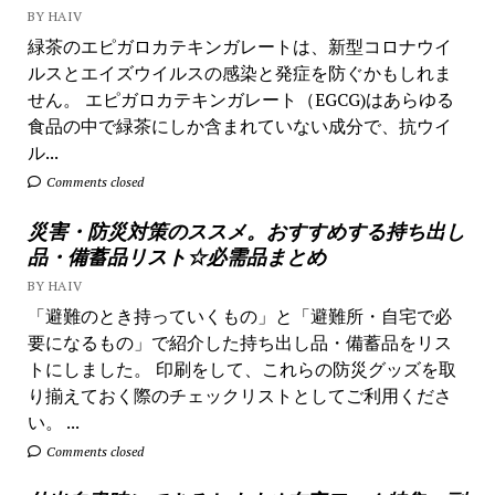
BY HAIV
緑茶のエピガロカテキンガレートは、新型コロナウイ
ルスとエイズウイルスの感染と発症を防ぐかもしれま
せん。 エピガロカテキンガレート（EGCG)はあらゆる
食品の中で緑茶にしか含まれていない成分で、抗ウイ
ル...
Comments closed
災害・防災対策のススメ。おすすめする持ち出し
品・備蓄品リスト☆必需品まとめ
BY HAIV
「避難のとき持っていくもの」と「避難所・自宅で必
要になるもの」で紹介した持ち出し品・備蓄品をリス
トにしました。 印刷をして、これらの防災グッズを取
り揃えておく際のチェックリストとしてご利用くださ
い。 ...
Comments closed