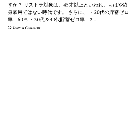
すか？ リストラ対象は、45才以上といわれ、もはや終
身雇用ではない時代です。 さらに、 ・20代の貯蓄ゼロ
率 60％ ・30代＆40代貯蓄ゼロ率 2...
Leave a Comment