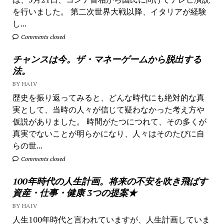
を行いました。 第二次世界大戦以降、イタリアが経験
し...
Comments closed
チャンスは今。ザ・マネーゲームから脱出する
法。
BY HAIV
歴史を振り返ってみると、どんな時代にも絶対的な真
実として、当時の人々が信じて疑わなかった考え方や
仮説がありました。 時間がたつにつれて、その多くが
真実でないことが明らかになり、人々はそのたびに自
らの世...
Comments closed
100年時代の人生計画。将来の不安を吹き飛ばす
資産・仕事・健康 3つの提案★
BY HAIV
人生100年時代と言われていますが、人生計画していま