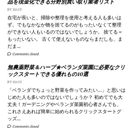
品を現金化できる分野別買い取り業者リスト
BY HAIV
在宅が長いと、掃除や整理を使用と考える人も多いは
ず。でもなかなか物を捨てるのがもったいなくて整理
ができない人もいるのではないでしょうか。 捨てる＝
もったいない。 古くて使えないものならまだしも、ま
だま...
Comments closed
無農薬野菜＆ハーブ★ベランダ菜園に必要なクリ
ックスタートできる優れもの10選
BY HAIV
「ベランダでちょっと野菜を作ってみたい…」と思いは
じめた人も多いのではないでしょうか？ 初めてでも大
丈夫！ガーデニングやベランダ菜園初心者さんでも、
これさえあれば簡単に始められるクリックスタートグ
ッズ...
Comments closed