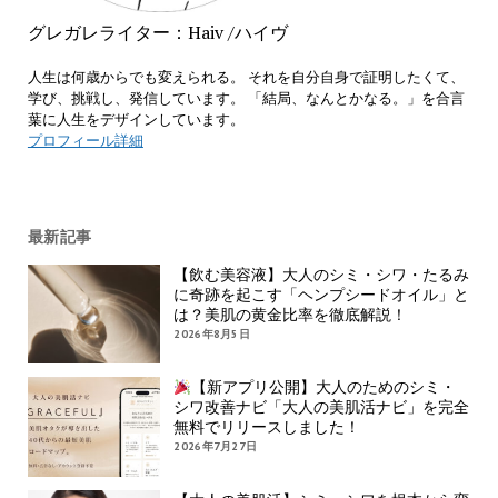
グレガレライター：Haiv /ハイヴ
人生は何歳からでも変えられる。 それを自分自身で証明したくて、
学び、挑戦し、発信しています。 「結局、なんとかなる。」を合言
葉に人生をデザインしています。
プロフィール詳細
最新記事
【飲む美容液】大人のシミ・シワ・たるみ
に奇跡を起こす「ヘンプシードオイル」と
は？美肌の黄金比率を徹底解説！
2026年8月5日
【新アプリ公開】大人のためのシミ・
シワ改善ナビ「大人の美肌活ナビ」を完全
無料でリリースしました！
2026年7月27日