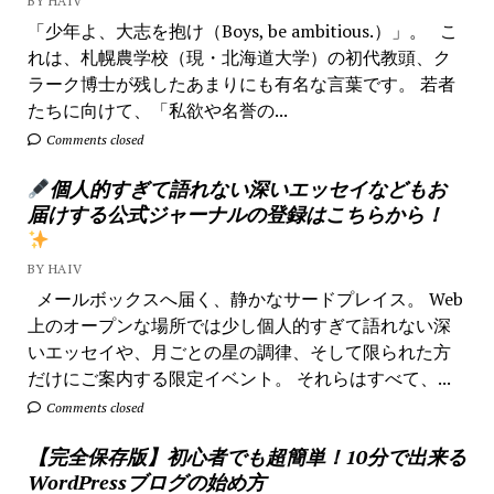
BY HAIV
「少年よ、大志を抱け（Boys, be ambitious.）」。 こ
れは、札幌農学校（現・北海道大学）の初代教頭、ク
ラーク博士が残したあまりにも有名な言葉です。 若者
たちに向けて、「私欲や名誉の...
Comments closed
個人的すぎて語れない深いエッセイなどもお
届けする公式ジャーナルの登録はこちらから！
BY HAIV
メールボックスへ届く、静かなサードプレイス。 Web
上のオープンな場所では少し個人的すぎて語れない深
いエッセイや、月ごとの星の調律、そして限られた方
だけにご案内する限定イベント。 それらはすべて、...
Comments closed
【完全保存版】初心者でも超簡単！10分で出来る
WordPressブログの始め方