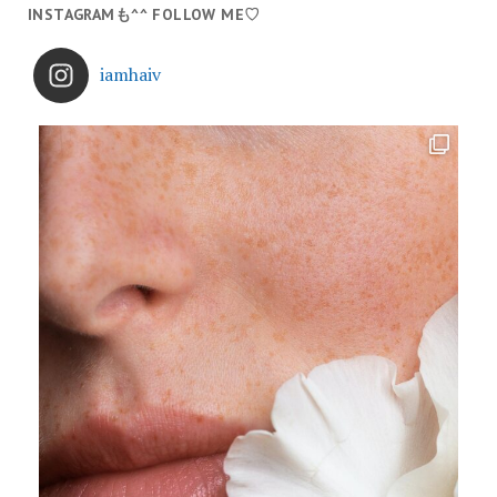
INSTAGRAMも^^ FOLLOW ME♡
iamhaiv