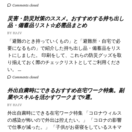
Comments closed
災害・防災対策のススメ。おすすめする持ち出し
品・備蓄品リスト☆必需品まとめ
BY HAIV
「避難のとき持っていくもの」と「避難所・自宅で必
要になるもの」で紹介した持ち出し品・備蓄品をリス
トにしました。 印刷をして、これらの防災グッズを取
り揃えておく際のチェックリストとしてご利用くださ
い。 ...
Comments closed
外出自粛時にできるおすすめ在宅ワーク特集。副
業やスキルを活かすワークまで9選。
BY HAIV
外出自粛時にできる在宅ワーク特集 「コロナウィルス
の感染が怖いので外出は控えたい。」 「コロナの影響
で仕事が減った。」 「子供がお昼寝をしているスキマ