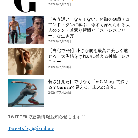
2026年7月22日
「もう遅い」なんてない。奇跡の60歳チュ
アンド・タンに学ぶ、今すぐ始められる大
人のシン・若返り習慣と「ストレスフリ
ー」な生き方
2026年7月20日
【自宅で3分】小さな胸を最高に美しく魅
せる！大胸筋をきれいに整える神筋トレメ
ニュー
2026年7月18日
若さは見た目ではなく「VO2Max」で決ま
る？Garminで見える、未来の自分。
2026年7月16日
TWITTERで更新情報お知らせします^^
Tweets by @iamhaiv