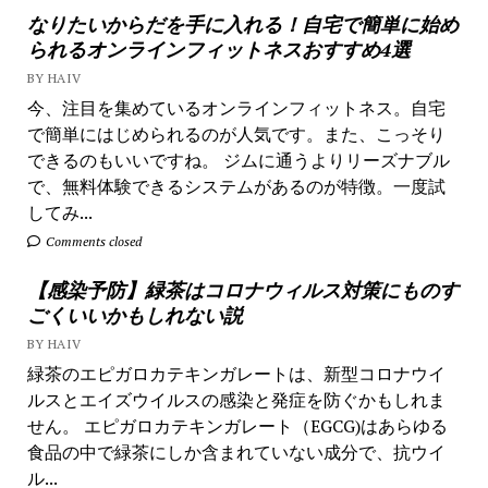
なりたいからだを手に入れる！自宅で簡単に始め
られるオンラインフィットネスおすすめ4選
BY HAIV
今、注目を集めているオンラインフィットネス。自宅
で簡単にはじめられるのが人気です。また、こっそり
できるのもいいですね。 ジムに通うよりリーズナブル
で、無料体験できるシステムがあるのが特徴。一度試
してみ...
Comments closed
【感染予防】緑茶はコロナウィルス対策にものす
ごくいいかもしれない説
BY HAIV
緑茶のエピガロカテキンガレートは、新型コロナウイ
ルスとエイズウイルスの感染と発症を防ぐかもしれま
せん。 エピガロカテキンガレート（EGCG)はあらゆる
食品の中で緑茶にしか含まれていない成分で、抗ウイ
ル...