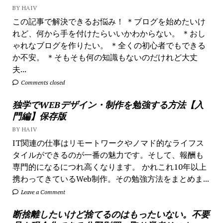
BY HAIV
この記事で解決できるお悩み！ ＊ブログを始めたいけ
れど、何から手を付けたらいいかわからない。 ＊おし
ゃれなブログを作りたい。 ＊全くの初心者でもできる
か不安。 ＊そもそも何の知識もないのだけれど大丈
夫...
Comments closed
独学でWEBデザイン・制作を勉強する方法【入
門編】保存版
BY HAIV
IT関連の仕事はリモートワークやノマド的なライフス
タイルができるのが一番の魅力です。そして、報酬も
専門的になるにつれ高くなります。 かれこれ10年以上
携わってきているWeb制作。その勉強方法をまとめま...
Leave a Comment
断捨離したいけど捨てるのはもったいない。不要