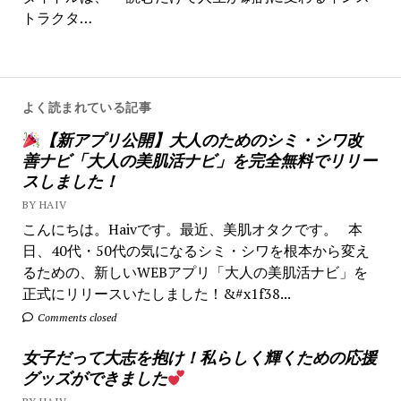
トラクタ…
よく読まれている記事
【新アプリ公開】大人のためのシミ・シワ改
善ナビ「大人の美肌活ナビ」を完全無料でリリー
スしました！
BY HAIV
こんにちは。Haivです。最近、美肌オタクです。 本
日、40代・50代の気になるシミ・シワを根本から変え
るための、新しいWEBアプリ「大人の美肌活ナビ」を
正式にリリースいたしました！&#x1f38...
Comments closed
女子だって大志を抱け！私らしく輝くための応援
グッズができました