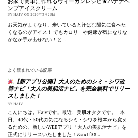
お家で簡単に作れるヴィーガンレシピ★バナナヘ
ンプアイスクリーム
BY HAIV ON 2020年3月25日
お天気がよくなり、歩いていると汗ばむ陽気に食べた
くなるのがアイス！ でもカロリーや健康が気になりな
かなか手が出せない！と…
よく読まれている記事
【新アプリ公開】大人のためのシミ・シワ改
善ナビ「大人の美肌活ナビ」を完全無料でリリー
スしました！
BY HAIV
こんにちは。Haivです。最近、美肌オタクです。 本
日、40代・50代の気になるシミ・シワを根本から変え
るための、新しいWEBアプリ「大人の美肌活ナビ」を
正式にリリースいたしました！&#x1f38...