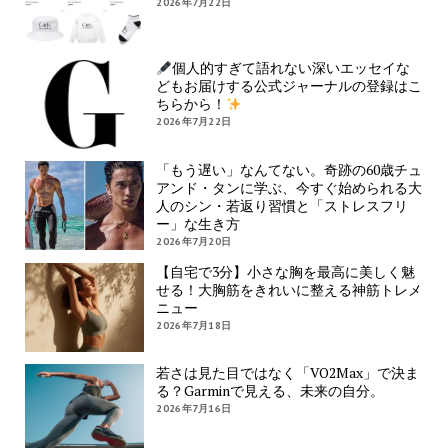
2026年7月22日
個人的すぎて語れない深いエッセイな
どもお届けする公式ジャーナルの登録はこ
ちらから！
2026年7月22日
「もう遅い」なんてない。奇跡の60歳チュ
アンド・タンに学ぶ、今すぐ始められる大
人のシン・若返り習慣と「ストレスフリ
ー」な生き方
2026年7月20日
【自宅で3分】小さな胸を最高に美しく魅
せる！大胸筋をきれいに整える神筋トレメ
ニュー
2026年7月18日
若さは見た目ではなく「VO2Max」で決ま
る？Garminで見える、未来の自分。
2026年7月16日