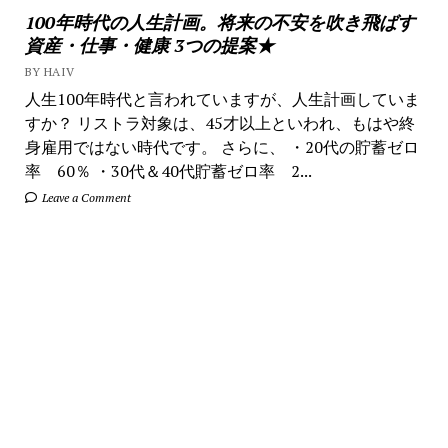
100年時代の人生計画。将来の不安を吹き飛ばす
資産・仕事・健康 3つの提案★
BY HAIV
人生100年時代と言われていますが、人生計画していま
すか？ リストラ対象は、45才以上といわれ、もはや終
身雇用ではない時代です。 さらに、 ・20代の貯蓄ゼロ
率 60％ ・30代＆40代貯蓄ゼロ率 2...
Leave a Comment