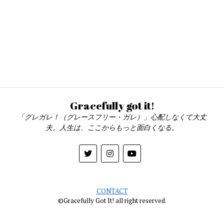
Gracefully got it!
「グレガレ！（グレースフリー・ガレ）」心配しなくて大丈
夫。人生は、ここからもっと面白くなる。
CONTACT
©Gracefully Got It! all right reserved.