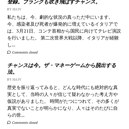
登録。ブランクも吹き飛ばすチャンス。
BY HAIV
私たちは、今、劇的な状況の真っただ中にいます。
今、感染者及び死者が爆発的に増えているイタリアで
は、3月21日、コンテ首相から国民に向けてテレビ演説
を行いました。 第二次世界大戦以降、イタリアが経験
し...
Comments closed
チャンスは今。ザ・マネーゲームから脱出する
法。
BY HAIV
歴史を振り返ってみると、どんな時代にも絶対的な真
実として、当時の人々が信じて疑わなかった考え方や
仮説がありました。 時間がたつにつれて、その多くが
真実でないことが明らかになり、人々はそのたびに自
らの世...
Comments closed