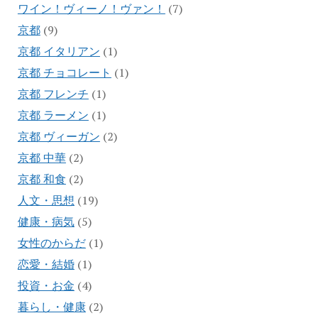
ワイン！ヴィーノ！ヴァン！
(7)
京都
(9)
京都 イタリアン
(1)
京都 チョコレート
(1)
京都 フレンチ
(1)
京都 ラーメン
(1)
京都 ヴィーガン
(2)
京都 中華
(2)
京都 和食
(2)
人文・思想
(19)
健康・病気
(5)
女性のからだ
(1)
恋愛・結婚
(1)
投資・お金
(4)
暮らし・健康
(2)