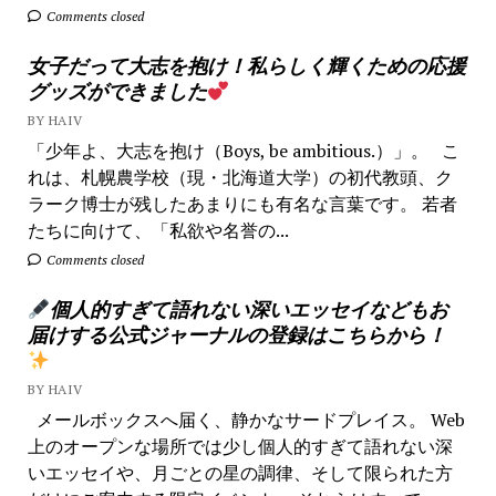
Comments closed
女子だって大志を抱け！私らしく輝くための応援
グッズができました
BY HAIV
「少年よ、大志を抱け（Boys, be ambitious.）」。 こ
れは、札幌農学校（現・北海道大学）の初代教頭、ク
ラーク博士が残したあまりにも有名な言葉です。 若者
たちに向けて、「私欲や名誉の...
Comments closed
個人的すぎて語れない深いエッセイなどもお
届けする公式ジャーナルの登録はこちらから！
BY HAIV
メールボックスへ届く、静かなサードプレイス。 Web
上のオープンな場所では少し個人的すぎて語れない深
いエッセイや、月ごとの星の調律、そして限られた方