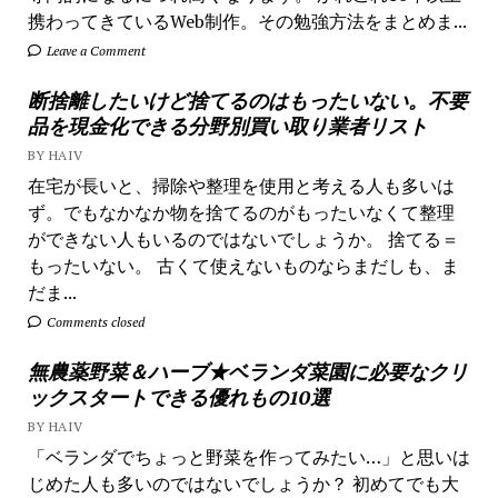
携わってきているWeb制作。その勉強方法をまとめま...
Leave a Comment
断捨離したいけど捨てるのはもったいない。不要
品を現金化できる分野別買い取り業者リスト
BY HAIV
在宅が長いと、掃除や整理を使用と考える人も多いは
ず。でもなかなか物を捨てるのがもったいなくて整理
ができない人もいるのではないでしょうか。 捨てる＝
もったいない。 古くて使えないものならまだしも、ま
だま...
Comments closed
無農薬野菜＆ハーブ★ベランダ菜園に必要なクリ
ックスタートできる優れもの10選
BY HAIV
「ベランダでちょっと野菜を作ってみたい…」と思いは
じめた人も多いのではないでしょうか？ 初めてでも大