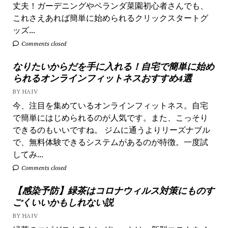
丈夫！ガーデニングやベランダ菜園初心者さんでも、
これさえあれば簡単に始められるクリックスタートグ
ッズ...
Comments closed
なりたいからだを手に入れる！自宅で簡単に始め
られるオンラインフィットネスおすすめ4選
BY HAIV
今、注目を集めているオンラインフィットネス。自宅
で簡単にはじめられるのが人気です。また、こっそり
できるのもいいですね。 ジムに通うよりリーズナブル
で、無料体験できるシステムがあるのが特徴。一度試
してみ...
Comments closed
【感染予防】緑茶はコロナウィルス対策にものす
ごくいいかもしれない説
BY HAIV